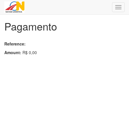
Altern
nave
Pagamento
Reference:
Amount:
R$
0,00